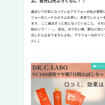
ム。目元口元ふっくらに！？
最近シワが気になっているアラフォーの私が実際
ジョーのニードルセラムを使い、本音でレビュー
ます。 ここ最近ずっと気になっていること。 それ
肌のシワ・・・。 目元、ほうれい線、額など気に
出したら止まりませんよね。 アラフォーなのでリ
ル […]
トライ