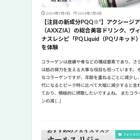
2024年7月9日
2024年7月9日
【注目の新成分PQQ※¹】アクシージア
（AXXZIA）の総合美容ドリンク、ヴ
ナスレシピ「PQ Liquid（PQリキッド
を体験
コラーゲンは皮膚や骨などの構成要素であり、さ
は肌の弾力を支える大事な役目も担っています。
なコラーゲンですが、年齢を重ねるごとに減少し、
代になるとピーク時に比べて大幅に減少すると言
ており、積極的に摂取したいですよね。 またコラ
ンの減 […]
フェイスマ