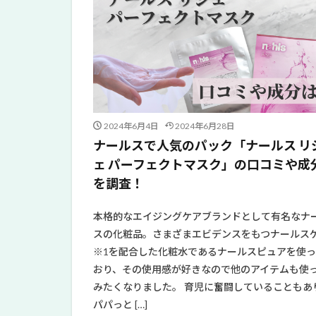
2024年6月4日
2024年6月28日
ナールスで人気のパック「ナールス リ
ェ パーフェクトマスク」の口コミや成
を調査！
本格的なエイジングケアブランドとして有名なナ
スの化粧品。さまざまエビデンスをもつナールス
※1を配合した化粧水であるナールスピュアを使っ
おり、その使用感が好きなので他のアイテムも使
みたくなりました。 育児に奮闘していることもあ
パパっと […]