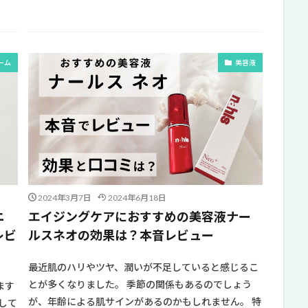
ーム
美容液
2024年3月7日
2024年6月18日
ニ
エイジングケアにおすすめの美容液ナー
レビ
ルスネオの効果は？本音レビュー
最近肌のハリやツヤ、潤いが不足していると感じるこ
とが多くなりました。 季節の関係もあるのでしょう
ます
が、年齢による肌サインがあるのかもしれません。 特
して