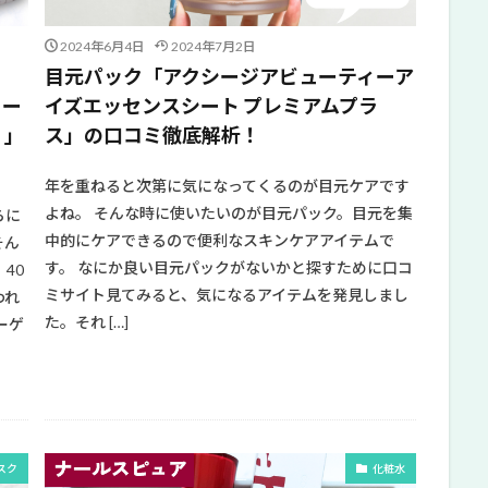
2024年6月4日
2024年7月2日
目元パック「アクシージアビューティーア
ィー
イズエッセンスシート プレミアムプラ
）」
ス」の口コミ徹底解析！
年を重ねると次第に気になってくるのが目元ケアです
よね。 そんな時に使いたいのが目元パック。目元を集
らに
中的にケアできるので便利なスキンケアアイテムで
そん
す。 なにか良い目元パックがないかと探すために口コ
40
ミサイト見てみると、気になるアイテムを発見しまし
われ
た。それ […]
ーゲ
スク
化粧水