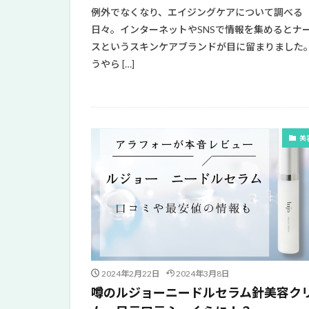
例外でなくなり、エイジングケアについて調べる
日々。インターネットやSNSで情報を集めるとナ
スというスキンケアブランドが目に留まりました
うやら […]
美
2024年2月22日
2024年3月8日
噂のルジョーニードルセラム針美容ク