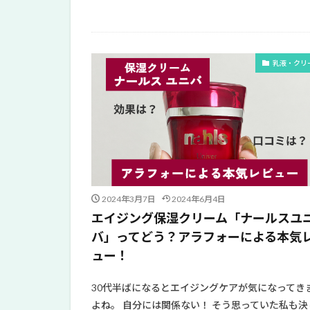
乳液・クリ
2024年3月7日
2024年6月4日
エイジング保湿クリーム「ナールスユ
バ」ってどう？アラフォーによる本気
ュー！
30代半ばになるとエイジングケアが気になってき
よね。 自分には関係ない！ そう思っていた私も決