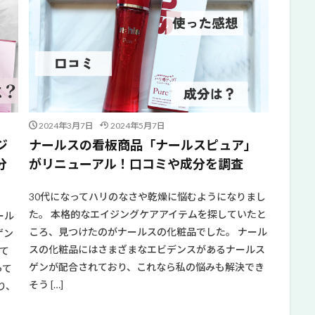
2024年3月7日
2024年5月7日
ジ
ナールスの看板商品「ナールスピュア」
分
がリニューアル！口コミや成分を調査
30代になってハリのなさや乾燥に悩むようになりまし
た。 本格的なエイジングケアアイテムを探していたと
ール
ころ、見つけたのがナールスの化粧品でした。 ナール
ゲン
スの化粧品にはさまざまなエビデンスがあるナールス
て
ゲンが配合されており、これなら私の悩みも解決でき
って
そう […]
り、