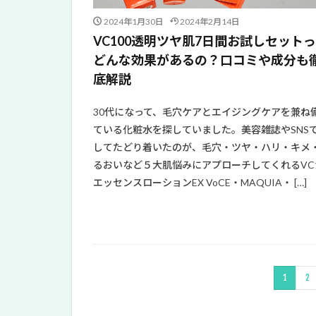
2024年1月30日
2024年2月14日
VC100透明ツヤ肌7日間お試しセット
どんな効果があるの？口コミや成分も
底解説
30代になって、毛穴ケアとエイジングケアを兼ね
ている化粧水を探していました。美容雑誌やSNS
してたどり着いたのが、毛穴・ツヤ・ハリ・キメ
るおいなど５大肌悩みにアプローチしてくれるVC1
エッセンスローションEX VoCE・MAQUIA・ […]
1
2